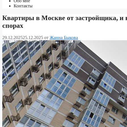
Обо мне
Контакты
Квартиры в Москве от застройщика, и 
спорах
29.12.2025
25.12.2025
от
Жанна Быкова