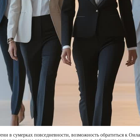
тени в сумерках повседневности, возможность обратиться к Онл