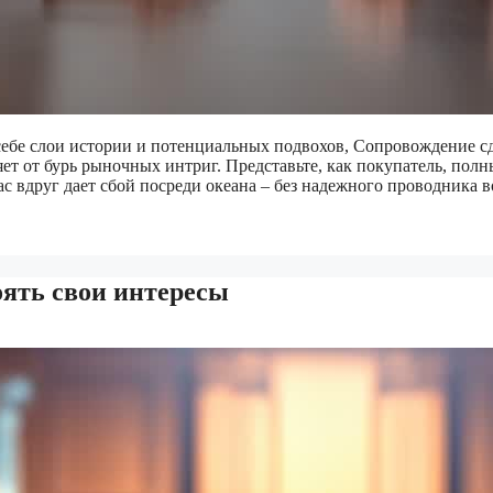
 себе слои истории и потенциальных подвохов, Сопровождение с
т от бурь рыночных интриг. Представьте, как покупатель, пол
ас вдруг дает сбой посреди океана – без надежного проводника 
оять свои интересы