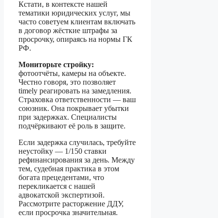
Кстати, в контексте нашей
тематики юридических услуг, мы
часто советуем клиентам включать
в договор жёсткие штрафы за
просрочку, опираясь на нормы ГК
РФ.
Мониторьте стройку:
фотоотчёты, камеры на объекте.
Честно говоря, это позволяет
timely реагировать на замедления.
Страховка ответственности — ваш
союзник. Она покрывает убытки
при задержках. Специалисты
подчёркивают её роль в защите.
Если задержка случилась, требуйте
неустойку — 1/150 ставки
рефинансирования за день. Между
тем, судебная практика в этом
богата прецедентами, что
перекликается с нашей
адвокатской экспертизой.
Рассмотрите расторжение ДДУ,
если просрочка значительная.