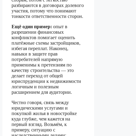
разбираются в договорах долевого
участия, потому что понимают
тонкости ответственности сторон.
Ещё один пример:
опыт в
разрешении финансовых
конфликтов помогает оценить
платёжные схемы застройщиков,
избегая переплат. Наконец,
навыки в защите прав
потребителей напрямую
применимы к претензиям по
качеству строительства — это
делает переход от общей
юриспруденции к недвижимости
логичным и полезным
расширением для аудитории.
Честно говоря, связь между
юридическими услугами и
покупкой жилья в новостройке
куда глубже, чем кажется на
первый взгляд. Возьмём, к
примеру, ситуацию с
наследственными делами: