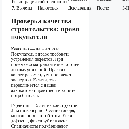
Регистрация
собственности
7. Вычеты
Налоговая
Декларация
После
3-
Проверка качества
строительства: права
покупателя
Качество — на контроле.
Покупатель вправе требовать
устранения дефектов. При
приёмке осматривайте всё: от стен
до коммуникаций. Практика
коллег рекомендует привлекать
экспертов. Кстати, это
перекликается с нашей
адвокатской практикой в защите
потребителей.
Гарантия — 5 лет на конструктив,
3 на инженерию. Честно говоря,
многие не знают об этом. Если
дефекты, фиксируйте в акте.
Специалисты подчёркивают