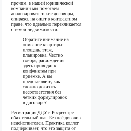
прочим, в нашей юридической
компании мы помогаем
анализировать такие договоры,
опираясь на опыт в контрактном
праве, что идеально перекликается
с темой недвижимости.
Обратите внимание на
описание квартиры:
площадь, этаж,
планировка. Честно
говоря, расхождения
здесь приводят к
конфликтам при
приёмке. А вы
представляете, как
сложно доказать
несоответствия без
чётких формулировок
в договоре?
Регистрация ДДУ в Росреестре —
обязательный шаг. Без неё договор
недействителен. Практика коллег
подчёркивает, что это защита от