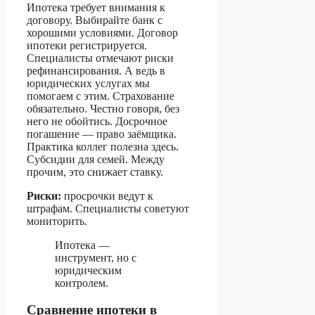
Ипотека требует внимания к
договору. Выбирайте банк с
хорошими условиями. Договор
ипотеки регистрируется.
Специалисты отмечают риски
рефинансирования. А ведь в
юридических услугах мы
помогаем с этим. Страхование
обязательно. Честно говоря, без
него не обойтись. Досрочное
погашение — право заёмщика.
Практика коллег полезна здесь.
Субсидии для семей. Между
прочим, это снижает ставку.
Риски:
просрочки ведут к
штрафам. Специалисты советуют
мониторить.
Ипотека —
инструмент, но с
юридическим
контролем.
Сравнение ипотеки в